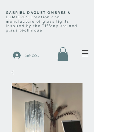
GABRIEL DAGUET OMBRES
&
LUMIERES Creation and
manufacture of glass lights
inspired by the Tiffany stained
glass technique
Se connecter