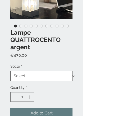
Lampe
QUATTROCENTO
argent
Price
€470.00
Socle
*
Quantity
*
Add to Cart