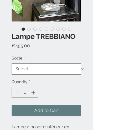
Lampe TREBBIANO
Price
€455.00
Socle
*
Quantity
*
Add to Cart
Lampe à poser d'intérieur en