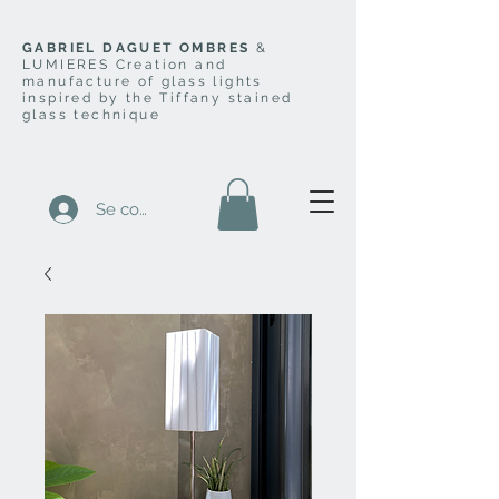
GABRIEL DAGUET OMBRES
&
LUMIERES Creation and
manufacture of glass lights
inspired by the Tiffany stained
glass technique
Se connecter